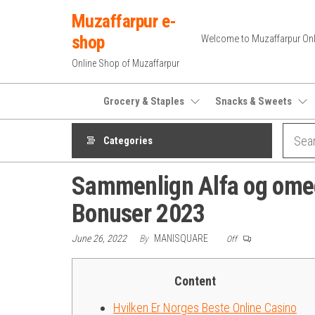
Skip
Muzaffarpur e-
to
shop
Welcome to Muzaffarpur Onl
the
Online Shop of Muzaffarpur
content
Grocery & Staples
Snacks & Sweets
Categories
Sammenlign Alfa og omega
Bonuser 2023
June 26, 2022
By
MANISQUARE
Off
Content
Hvilken Er Norges Beste Online Casino