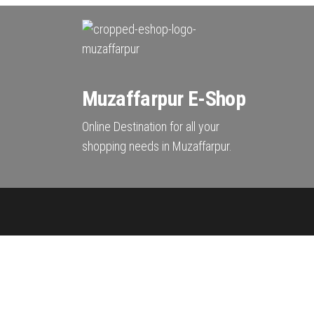
Muzaffarpur E-Shop
Online Destination for all your
shopping needs in Muzaffarpur.