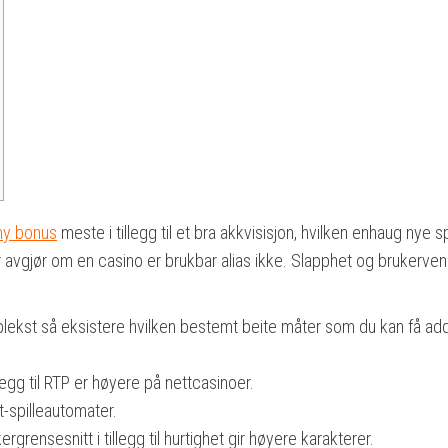
ny bonus
meste i tillegg til et bra akkvisisjon, hvilken enhaug nye sp
r avgjør om en casino er brukbar alias ikke.
Slapphet og brukervennli
mplekst så eksistere hvilken bestemt beite måter som du kan få add
llegg til RTP er høyere på nettcasinoer.
t-spilleautomater.
grensesnitt i tillegg til hurtighet gir høyere karakterer.