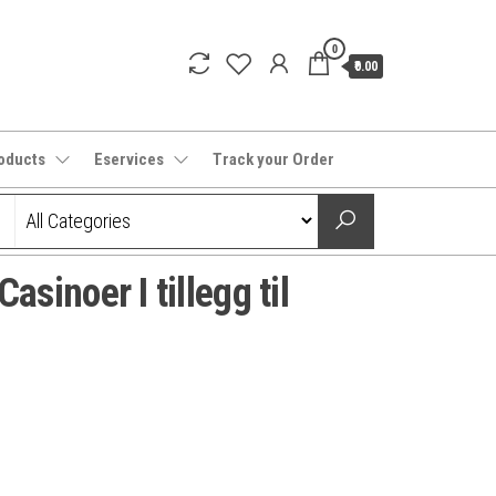
0
₹0.00
oducts
Eservices
Track your Order
inoer I tillegg til