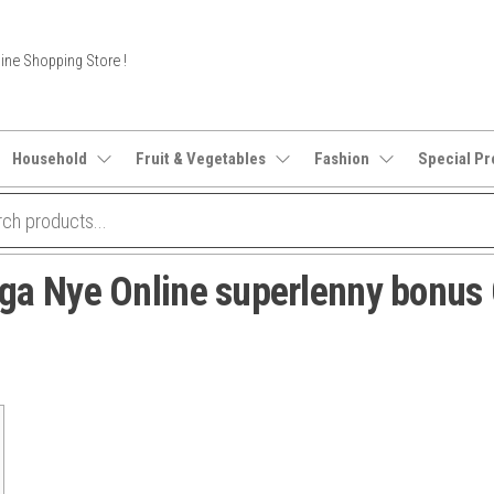
ine Shopping Store !
Household
Fruit & Vegetables
Fashion
Special Pr
 Nye Online superlenny bonus Cas