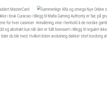
 addert MasterCard
 i bruk Curacao i tillegg til Malta Gaming Authority er fair, på gru
ene for hver casinoer. Annullering, inne i henhold à de norske gam
g abstrakt kun når den er fullt lisensiert i tillegg til regulert ikke
ider du blir med. Hvilket listen avslutning dekker stort kordong al