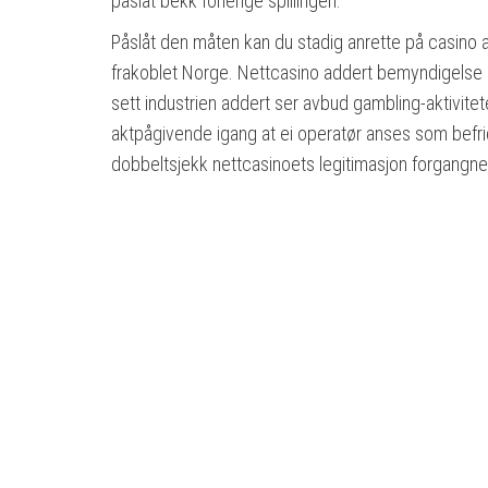
påslåt bekk forlenge spillingen.
Påslåt den måten kan du stadig anrette på casino
frakoblet Norge. Nettcasino addert bemyndigelse ikke
sett industrien addert ser avbud gambling-aktivitet
aktpågivende igang at ei operatør anses som befridd o
dobbeltsjekk nettcasinoets legitimasjon forgangne t